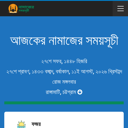
আজকের নামাজের সময়সূচী
২৭শে সফর, ১৪৪৮ হিজরি
২৭শে শ্রাবণ, ১৪৩৩ বঙ্গাব্দ, বর্ষাকাল, ১১ই আগস্ট, ২০২৬ খ্রিস্টাব্দ
রোজ মঙ্গলবার
রাঙ্গামাটি, চট্টগ্রাম
ফজর