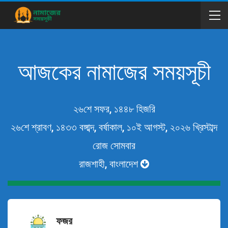
আজকের নামাজের সময়সূচী
২৬শে সফর, ১৪৪৮ হিজরি
২৬শে শ্রাবণ, ১৪৩৩ বঙ্গাব্দ, বর্ষাকাল, ১০ই আগস্ট, ২০২৬ খ্রিস্টাব্দ
রোজ সোমবার
রাজশাহী, বাংলাদেশ
ফজর