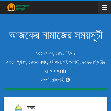
আজকের নামাজের সময়সূচী
২৩শে সফর, ১৪৪৮ হিজরি
২৩শে শ্রাবণ, ১৪৩৩ বঙ্গাব্দ, বর্ষাকাল, ৭ই আগস্ট, ২০২৬ খ্রিস্টাব্দ
রোজ শুক্রবার
নওগাঁ, রাজশাহী
ফজর