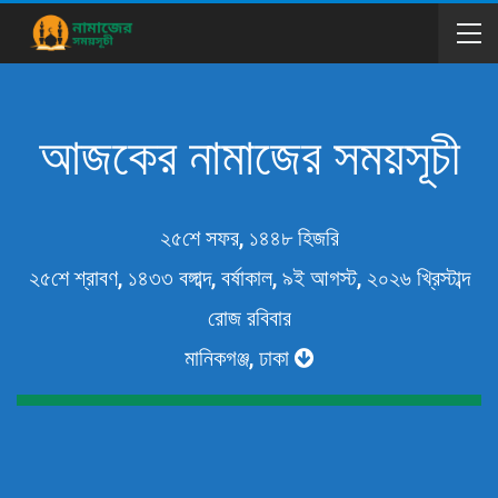
আজকের নামাজের সময়সূচী
২৫শে সফর, ১৪৪৮ হিজরি
২৫শে শ্রাবণ, ১৪৩৩ বঙ্গাব্দ, বর্ষাকাল, ৯ই আগস্ট, ২০২৬ খ্রিস্টাব্দ
রোজ রবিবার
মানিকগঞ্জ, ঢাকা