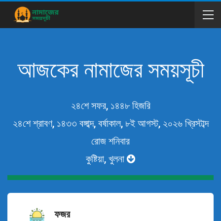
আজকের নামাজের সময়সূচী
২৪শে সফর, ১৪৪৮ হিজরি
২৪শে শ্রাবণ, ১৪৩৩ বঙ্গাব্দ, বর্ষাকাল, ৮ই আগস্ট, ২০২৬ খ্রিস্টাব্দ
রোজ শনিবার
কুষ্টিয়া, খুলনা
ফজর