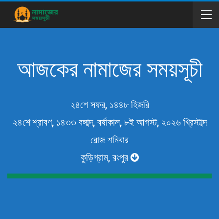
আজকের নামাজের সময়সূচী
২৪শে সফর, ১৪৪৮ হিজরি
২৪শে শ্রাবণ, ১৪৩৩ বঙ্গাব্দ, বর্ষাকাল, ৮ই আগস্ট, ২০২৬ খ্রিস্টাব্দ
রোজ শনিবার
কুড়িগ্রাম, রংপুর