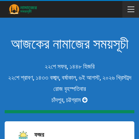
আজকের নামাজের সময়সূচী
২২শে সফর, ১৪৪৮ হিজরি
২২শে শ্রাবণ, ১৪৩৩ বঙ্গাব্দ, বর্ষাকাল, ৬ই আগস্ট, ২০২৬ খ্রিস্টাব্দ
রোজ বৃহস্পতিবার
চাঁদপুর, চট্টগ্রাম
ফজর